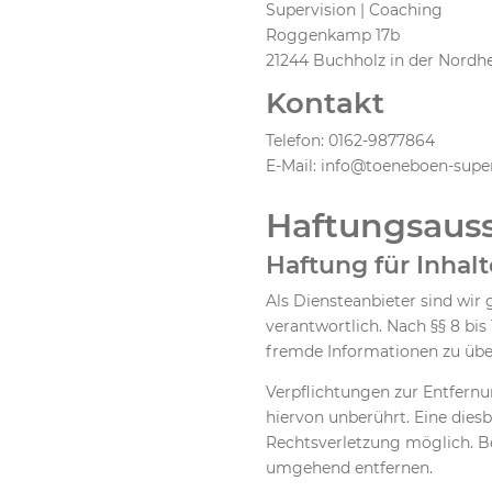
Supervision | Coaching
Roggenkamp 17b
21244 Buchholz in der Nordh
Kontakt
Telefon: 0162-9877864
E-Mail: info@toeneboen-super
Haftungsauss
Haftung für Inhalt
Als Diensteanbieter sind wir
verantwortlich. Nach §§ 8 bis
fremde Informationen zu über
Verpflichtungen zur Entfern
hiervon unberührt. Eine dies
Rechtsverletzung möglich. B
umgehend entfernen.