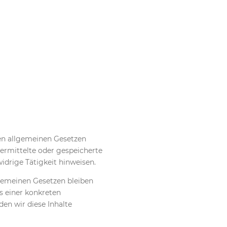
den allgemeinen Gesetzen
übermittelte oder gespeicherte
drige Tätigkeit hinweisen.
gemeinen Gesetzen bleiben
s einer konkreten
n wir diese Inhalte