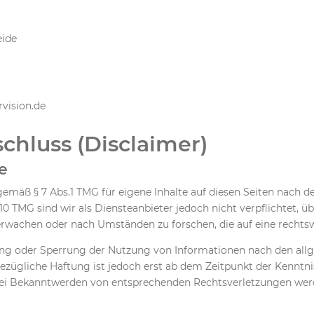
eide
vision.de
chluss (Disclaimer)
e
 gemäß § 7 Abs.1 TMG für eigene Inhalte auf diesen Seiten nach 
 10 TMG sind wir als Diensteanbieter jedoch nicht verpflichtet, 
wachen oder nach Umständen zu forschen, die auf eine rechtswi
ung oder Sperrung der Nutzung von Informationen nach den all
bezügliche Haftung ist jedoch erst ab dem Zeitpunkt der Kenntni
ei Bekanntwerden von entsprechenden Rechtsverletzungen werde