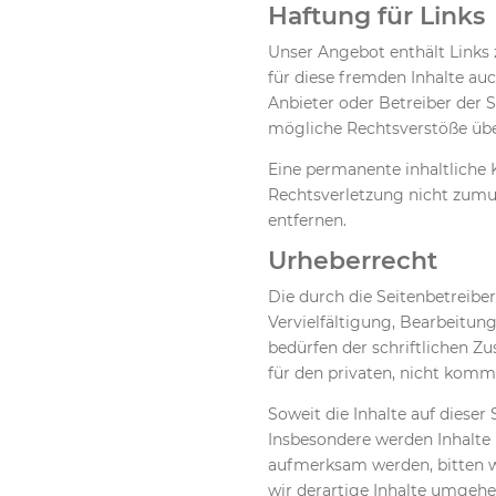
Haftung für Links
Unser Angebot enthält Links z
für diese fremden Inhalte auc
Anbieter oder Betreiber der 
mögliche Rechtsverstöße über
Eine permanente inhaltliche K
Rechtsverletzung nicht zumu
entfernen.
Urheberrecht
Die durch die Seitenbetreibe
Vervielfältigung, Bearbeitun
bedürfen der schriftlichen Z
für den privaten, nicht komm
Soweit die Inhalte auf dieser
Insbesondere werden Inhalte 
aufmerksam werden, bitten 
wir derartige Inhalte umgehe