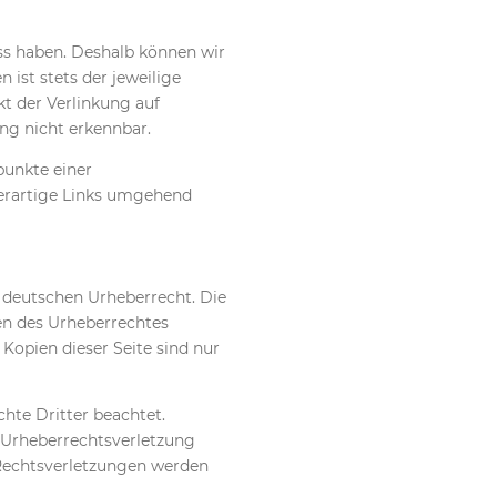
uss haben. Deshalb können wir
 ist stets der jeweilige
kt der Verlinkung auf
ng nicht erkennbar.
punkte einer
erartige Links umgehend
m deutschen Urheberrecht. Die
en des Urheberrechtes
Kopien dieser Seite sind nur
chte Dritter beachtet.
e Urheberrechtsverletzung
Rechtsverletzungen werden